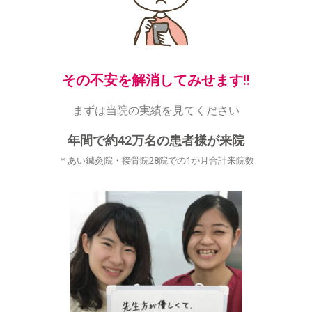
その不安を解消してみせます!!
まずは当院の実績を見てください
年間で約42万名の患者様が来院
＊あい鍼灸院・接骨院28院での1か月合計来院数