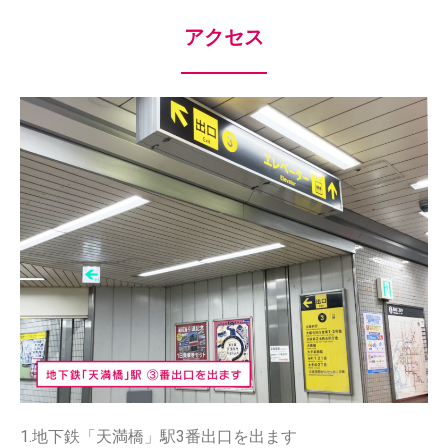
アクセス
1.地下鉄「天満橋」駅3番出口を出ます