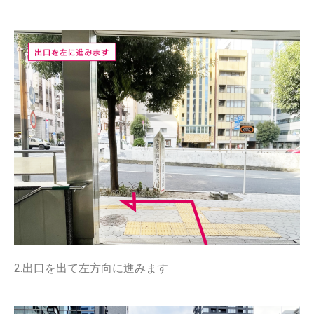
2.出口を出て左方向に進みます