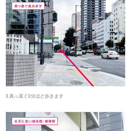
3.真っ直ぐ2分ほど歩きます