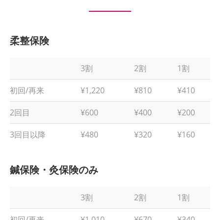
柔整保険
3割
2割
1割
初回/再来
¥1,220
¥810
¥410
2回目
¥600
¥400
¥200
3回目以降
¥480
¥320
¥160
鍼保険・灸保険のみ
3割
2割
1割
初回/再来
¥1,010
¥670
¥340